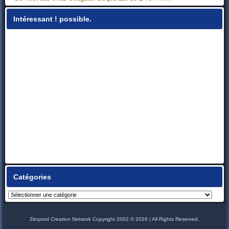
Intéressant ! possible.
Catégories
Catégories
Zitoprod Creation Network Copyright 2002 © 2026 | All Rights Reserved.